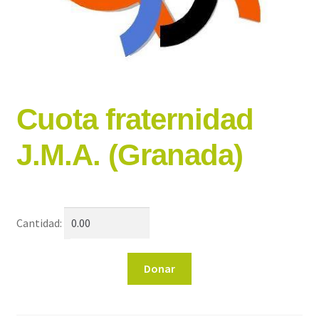
Cuota fraternidad
J.M.A. (Granada)
Cantidad:
Cuota
Donar
fraternidad
J.M.A.
(Granada)