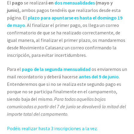
El
pago
se realizará
en
dos mensualidades
(mayo y
junio),
ambos pagos tendréis que realizarlos desde esta
página.
El
plazo para apuntarse es hasta el
domingo 19
de mayo
. Al finalizar el primer pago, os llega un correo
confirmatorio de que se ha realizado correctamente, de
igual manera, al finalizar el primer plazo, os mandaremos
desde Movimiento Calasanz un correo confirmando la
inscripción, para evitar incertidumbres.
Para el
pago de la segunda mensualidad
os enviaremos un
mail recordatorio y
deberá hacerse
antes del
9 de junio
.
Entenderemos que si no se realiza este segundo pago es
porque no se participa finalmente en el campamento,
siendo baja del mismo.
Para todas aquellas bajas
comunicadas a partir del 7 de junio se devolverá la mitad del
importe total del campamento
.
Podéis realizar hasta 3 inscripciones a la vez.