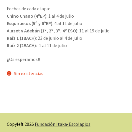
Fechas de cada etapa:
Chino Chano (4ºEP)
: 1 al 4 de julio
Esquiruelos (5º y 6ºEP)
: 4 al 11 de julio
Alazet y Adebán (1º, 2º, 3º, 4º ESO)
: 11 al 19 de julio
Raíz 1 (1BACH)
: 23 de junio al 4 de julio
Raíz 2 (2BACH):
1 al 11 de julio
¡¡Os esperamos!!
Sin existencias
Copyleft 2026
Fundación Itaka-Escolapios