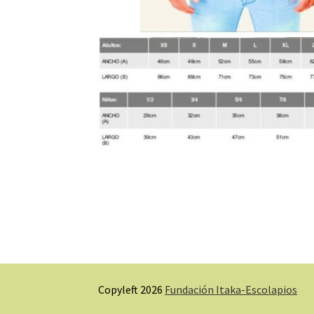
Copyleft 2026
Fundación Itaka-Escolapios