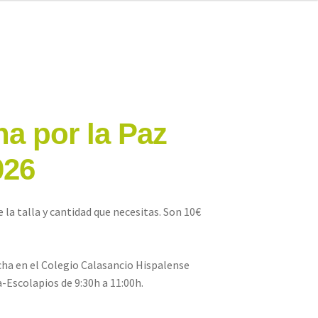
a por la Paz
026
 la talla y cantidad que necesitas. Son 10€
rcha en el Colegio Calasancio Hispalense
a-Escolapios de 9:30h a 11:00h.