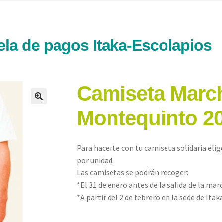
ela de pagos Itaka-Escolapios
Camiseta March
Montequinto 2
Para hacerte con tu camiseta solidaria elige
por unidad.
Las camisetas se podrán recoger:
*El 31 de enero antes de la salida de la ma
*A partir del 2 de febrero en la sede de Itak