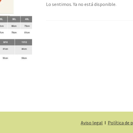
Lo sentimos. Ya no está disponible.
Aviso legal
I
Política de 