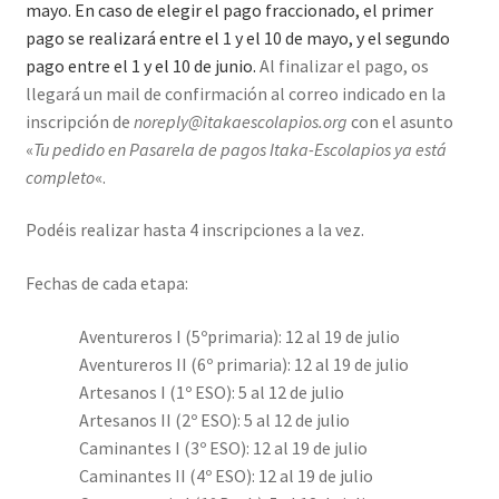
mayo. En caso de elegir el pago fraccionado, el primer
pago se realizará entre el 1 y el 10 de mayo, y el segundo
pago entre el 1 y el 10 de junio.
Al finalizar el pago, os
llegará un mail de confirmación al correo indicado en la
inscripción de
noreply@itakaescolapios.org
con el asunto
«
Tu pedido en Pasarela de pagos Itaka-Escolapios ya está
completo
«.
Podéis realizar hasta 4 inscripciones a la vez.
Fechas de cada etapa:
Aventureros I (5ºprimaria): 12 al 19 de julio
Aventureros II (6º primaria): 12 al 19 de julio
Artesanos I (1º ESO): 5 al 12 de julio
Artesanos II (2º ESO): 5 al 12 de julio
Caminantes I (3º ESO): 12 al 19 de julio
Caminantes II (4º ESO): 12 al 19 de julio